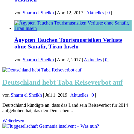
von
Sharm el Sheikh
|
Apr. 12, 2017
|
Aktuelles
|
0
|
Ägypten Tauchen Tourismusrisiken Verluste
ohne Sanafir, Tiran Inseln
von
Sharm el Sheikh
|
Apr. 2, 2017
|
Aktuelles
|
0
|
Deutschland hebt Taba Reiseverbot auf
von
Sharm el Sheikh
|
Juli 1, 2019
|
Aktuelles
|
0
|
Deutschland kündigte an, dass das Land sein Reiseverbot für 2014
aufgehoben hat, das den Deutschen...
Weiterlesen