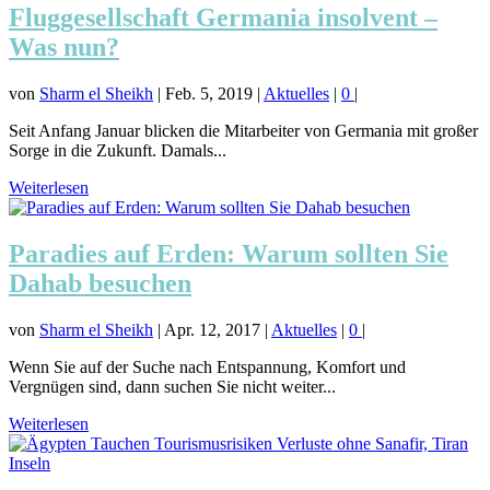
Fluggesellschaft Germania insolvent –
Was nun?
von
Sharm el Sheikh
|
Feb. 5, 2019
|
Aktuelles
|
0
|
Seit Anfang Januar blicken die Mitarbeiter von Germania mit großer
Sorge in die Zukunft. Damals...
Weiterlesen
Paradies auf Erden: Warum sollten Sie
Dahab besuchen
von
Sharm el Sheikh
|
Apr. 12, 2017
|
Aktuelles
|
0
|
Wenn Sie auf der Suche nach Entspannung, Komfort und
Vergnügen sind, dann suchen Sie nicht weiter...
Weiterlesen