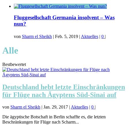
Fluggesellschaft Germania insolvent – Was
nun?
von
Sharm el Sheikh
|
Feb. 5, 2019
|
Aktuelles
|
0
|
Alle
Bestbewertet
Deutschland hebt letzte Einschränkungen
für Flüge nach Ägyptens Süd-Sinai auf
von
Sharm el Sheikh
|
Jan. 29, 2017
|
Aktuelles
|
0
|
Die ägyptische Botschaft in Berlin schaffte es, die letzten
Beschränkungen für Flüge nach Scharm...