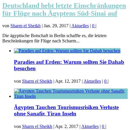
Deutschland hebt letzte Einschränkungen
für Flüge nach Ägyptens Süd-Sinai auf
von
Sharm el Sheikh
|
Jan. 29, 2017
|
Aktuelles
|
0
|
Die ägyptische Botschaft in Berlin schaffte es, die letzten
Beschränkungen für Flüge nach Scharm...
Paradies auf Erden: Warum sollten Sie Dahab
besuchen
von
Sharm el Sheikh
|
Apr. 12, 2017
|
Aktuelles
|
0
|
Ägypten Tauchen Tourismusrisiken Verluste
ohne Sanafir, Tiran Inseln
von
Sharm el Sheikh
|
Apr. 2, 2017
|
Aktuelles
|
0
|